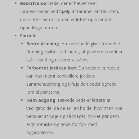
Beskrivelse
: Bede, der er hævet over
jordoverfladen ved hjælp af rammer af træ, sten,
metal eller beton. Jorden er løftet op over det
oprindelige terræn.
Fordele
:
Bedre dræning
: Hævede bede giver forbedret
dræning, hvilket forhindrer, at planternes rødder
står i vand og risikerer at rådne.
Forbedret jordkvalitet
: Da bedene er hævet,
kan man nemt kontrollere jordens
sammensætning og tilføje den bedst egnede
jord til planterne.
Nem adgang
: Hævede bede er lettere at
vedligeholde, da de er i en højde, hvor man ikke
behøver at bøje sig så meget, hvilket gør dem
ergonomiske og gode for folk med
rygproblemer.