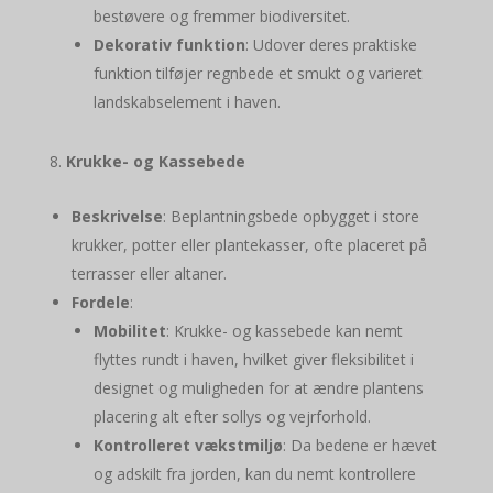
bestøvere og fremmer biodiversitet.
Dekorativ funktion
: Udover deres praktiske
funktion tilføjer regnbede et smukt og varieret
landskabselement i haven.
Krukke- og Kassebede
Beskrivelse
: Beplantningsbede opbygget i store
krukker, potter eller plantekasser, ofte placeret på
terrasser eller altaner.
Fordele
:
Mobilitet
: Krukke- og kassebede kan nemt
flyttes rundt i haven, hvilket giver fleksibilitet i
designet og muligheden for at ændre plantens
placering alt efter sollys og vejrforhold.
Kontrolleret vækstmiljø
: Da bedene er hævet
og adskilt fra jorden, kan du nemt kontrollere