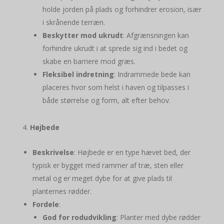
holde jorden på plads og forhindrer erosion, især
i skrånende terræn.
Beskytter mod ukrudt
: Afgrænsningen kan
forhindre ukrudt i at sprede sig ind i bedet og
skabe en barriere mod græs.
Fleksibel indretning
: Indrammede bede kan
placeres hvor som helst i haven og tilpasses i
både størrelse og form, alt efter behov.
Højbede
Beskrivelse
: Højbede er en type hævet bed, der
typisk er bygget med rammer af træ, sten eller
metal og er meget dybe for at give plads til
planternes rødder.
Fordele
:
God for rodudvikling
: Planter med dybe rødder