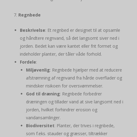
Regnbede
Beskrivelse
: Et regnbed er designet til at opsamle
og håndtere regnvand, så det langsomt siver ned i
jorden. Bedet kan være kantet eller frit formet og
indeholder planter, der tåler våde forhold.
Fordele
:
Miljøvenlig
: Regnbede hjælper med at reducere
afstrømning af regnvand fra hårde overflader og
mindsker risikoen for oversvømmelser.
God til dræning
: Regnbede forbedrer
dræningen og tillader vand at sive langsomt ned i
jorden, hvilket forhindrer erosion og
vandansamlinger.
Biodiversitet
: Planter, der trives i regnbede,
som f.eks. stauder og græsser, tiltrækker