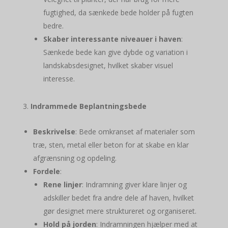
fugtighed, da sænkede bede holder på fugten
bedre.
Skaber interessante niveauer i haven
:
Sænkede bede kan give dybde og variation i
landskabsdesignet, hvilket skaber visuel
interesse.
Indrammede Beplantningsbede
Beskrivelse
: Bede omkranset af materialer som
træ, sten, metal eller beton for at skabe en klar
afgrænsning og opdeling.
Fordele
:
Rene linjer
: Indramning giver klare linjer og
adskiller bedet fra andre dele af haven, hvilket
gør designet mere struktureret og organiseret.
Hold på jorden
: Indramningen hjælper med at