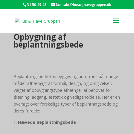
31 50 49 48
kontakt@husoghavegruppen.dk
Opbygning af
beplantningsbede
Beplantningsbede kan bygges og udformes på mange
måder afhængigt af formål, design, og omgivelser.
Valget af opbygningstype afhænger af behovet for
dræning, adgang, æstetik og vedligeholdelse. Her er en
oversigt over forskellige typer af beplantningsbede og
deres fordele:
Hævede Beplantningsbede