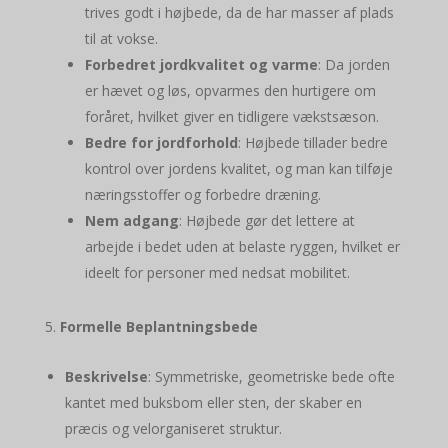
trives godt i højbede, da de har masser af plads
til at vokse.
Forbedret jordkvalitet og varme
: Da jorden
er hævet og løs, opvarmes den hurtigere om
foråret, hvilket giver en tidligere vækstsæson.
Bedre for jordforhold
: Højbede tillader bedre
kontrol over jordens kvalitet, og man kan tilføje
næringsstoffer og forbedre dræning.
Nem adgang
: Højbede gør det lettere at
arbejde i bedet uden at belaste ryggen, hvilket er
ideelt for personer med nedsat mobilitet.
Formelle Beplantningsbede
Beskrivelse
: Symmetriske, geometriske bede ofte
kantet med buksbom eller sten, der skaber en
præcis og velorganiseret struktur.