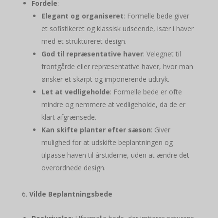
Fordele
:
Elegant og organiseret
: Formelle bede giver
et sofistikeret og klassisk udseende, især i haver
med et struktureret design.
God til repræsentative haver
: Velegnet til
frontgårde eller repræsentative haver, hvor man
ønsker et skarpt og imponerende udtryk.
Let at vedligeholde
: Formelle bede er ofte
mindre og nemmere at vedligeholde, da de er
klart afgrænsede.
Kan skifte planter efter sæson
: Giver
mulighed for at udskifte beplantningen og
tilpasse haven til årstiderne, uden at ændre det
overordnede design.
Vilde Beplantningsbede