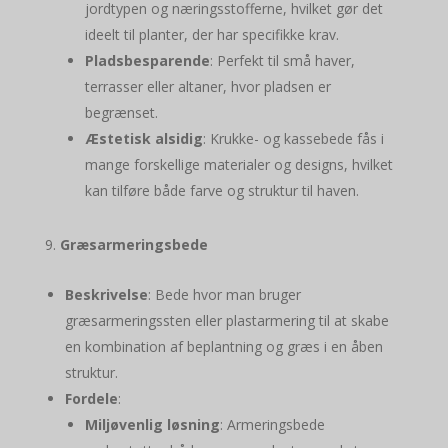
jordtypen og næringsstofferne, hvilket gør det
ideelt til planter, der har specifikke krav.
Pladsbesparende
: Perfekt til små haver,
terrasser eller altaner, hvor pladsen er
begrænset.
Æstetisk alsidig
: Krukke- og kassebede fås i
mange forskellige materialer og designs, hvilket
kan tilføre både farve og struktur til haven.
Græsarmeringsbede
Beskrivelse
: Bede hvor man bruger
græsarmeringssten eller plastarmering til at skabe
en kombination af beplantning og græs i en åben
struktur.
Fordele
:
Miljøvenlig løsning
: Armeringsbede