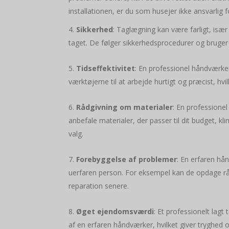
installationen, er du som husejer ikke ansvarlig 
Sikkerhed
: Taglægning kan være farligt, især 
taget. De følger sikkerhedsprocedurer og bruger 
Tidseffektivitet
: En professionel håndværker
værktøjerne til at arbejde hurtigt og præcist, hv
Rådgivning om materialer
: En professionel
anbefale materialer, der passer til dit budget, 
valg.
Forebyggelse af problemer
: En erfaren hå
uerfaren person. For eksempel kan de opdage råd 
reparation senere.
Øget ejendomsværdi
: Et professionelt lagt
af en erfaren håndværker, hvilket giver tryghed 