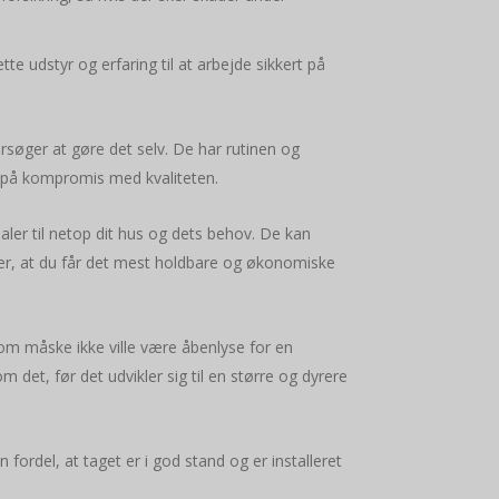
te udstyr og erfaring til at arbejde sikkert på
rsøger at gøre det selv. De har rutinen og
 gå på kompromis med kvaliteten.
ialer til netop dit hus og dets behov. De kan
krer, at du får det mest holdbare og økonomiske
som måske ikke ville være åbenlyse for en
et, før det udvikler sig til en større og dyrere
fordel, at taget er i god stand og er installeret