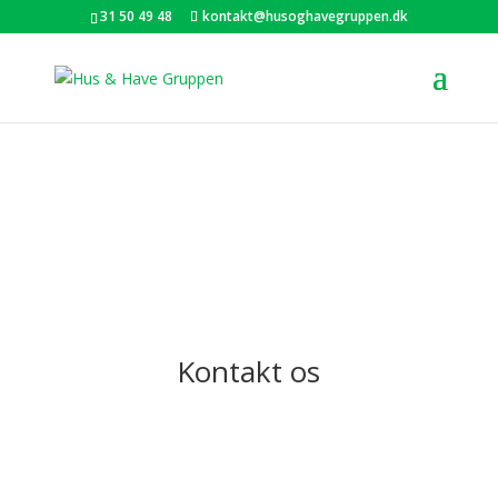
31 50 49 48
kontakt@husoghavegruppen.dk
Kontakt os