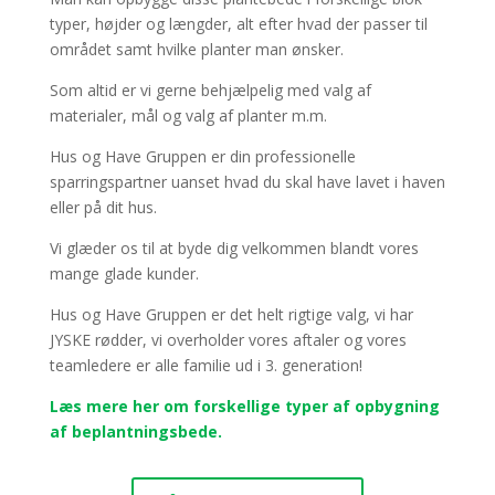
typer, højder og længder, alt efter hvad der passer til
området samt hvilke planter man ønsker.
Som altid er vi gerne behjælpelig med valg af
materialer, mål og valg af planter m.m.
Hus og Have Gruppen er din professionelle
sparringspartner uanset hvad du skal have lavet i haven
eller på dit hus.
Vi glæder os til at byde dig velkommen blandt vores
mange glade kunder.
Hus og Have Gruppen er det helt rigtige valg, vi har
JYSKE rødder, vi overholder vores aftaler og vores
teamledere er alle familie ud i 3. generation!
Læs mere her om forskellige typer af opbygning
af beplantningsbede.