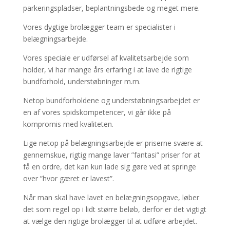
parkeringspladser, beplantningsbede og meget mere.
Vores dygtige brolægger team er specialister i
belægningsarbejde.
Vores speciale er udførsel af kvalitetsarbejde som
holder, vi har mange års erfaring i at lave de rigtige
bundforhold, understøbninger m.m.
Netop bundforholdene og understøbningsarbejdet er
en af vores spidskompetencer, vi går ikke på
kompromis med kvaliteten.
Lige netop på belægningsarbejde er priserne svære at
gennemskue, rigtig mange laver ”fantasi” priser for at
få en ordre, det kan kun lade sig gøre ved at springe
over ”hvor gæret er lavest”.
Når man skal have lavet en belægningsopgave, løber
det som regel op i lidt større beløb, derfor er det vigtigt
at vælge den rigtige brolægger til at udføre arbejdet.