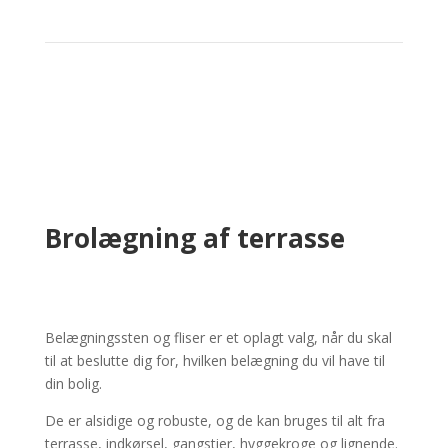
Brolægning af terrasse
Belægningssten og fliser er et oplagt valg, når du skal
til at beslutte dig for, hvilken belægning du vil have til
din bolig.
De er alsidige og robuste, og de kan bruges til alt fra
terrasse, indkørsel, gangstier, hyggekroge og lignende.