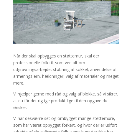
Når der skal opbygges en støttemur, skal der
professionelle folk til, som ved alt om
udgravningsarbejde, støbning af sokkel, anvendelse af
armeringsjern, hældninger, valg af materialer og meget
mere.
Vi hjælper gerne med råd og valg af blokke, så vi sikrer,
at du får det rigtige produkt lige til den opgave du
ønsker.
Vi har desværre set og ombygget mange støttemure,
som har været opbygget forkert, og hvor der er udført
arbejde af ukvalificerede folk, samt hvor der ikke har