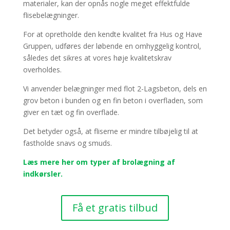
materialer, kan der opnås nogle meget effektfulde
flisebelægninger.
For at opretholde den kendte kvalitet fra Hus og Have
Gruppen, udføres der løbende en omhyggelig kontrol,
således det sikres at vores høje kvalitetskrav
overholdes.
Vi anvender belægninger med flot 2-Lagsbeton, dels en
grov beton i bunden og en fin beton i overfladen, som
giver en tæt og fin overflade.
Det betyder også, at fliserne er mindre tilbøjelig til at
fastholde snavs og smuds.
Læs mere her om typer af brolægning af
indkørsler.
Få et gratis tilbud