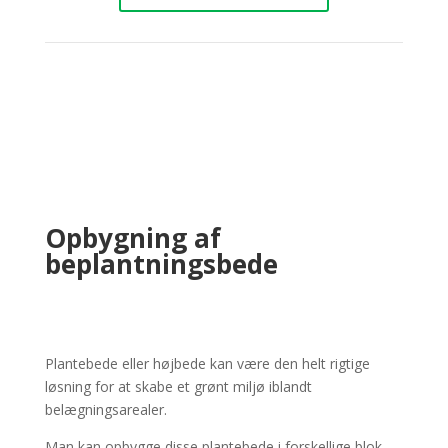
Opbygning af
beplantningsbede
Plantebede eller højbede kan være den helt rigtige
løsning for at skabe et grønt miljø iblandt
belægningsarealer.
Man kan opbygge disse plantebede i forskellige blok