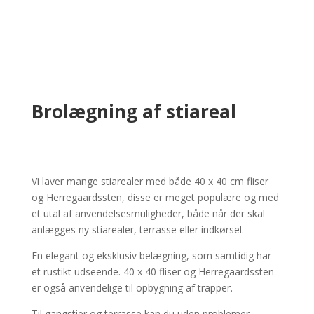
Brolægning af stiareal
Vi laver mange stiarealer med både 40 x 40 cm fliser
og Herregaardssten, disse er meget populære og med
et utal af anvendelsesmuligheder, både når der skal
anlægges ny stiarealer, terrasse eller indkørsel.
En elegant og eksklusiv belægning, som samtidig har
et rustikt udseende. 40 x 40 fliser og Herregaardssten
er også anvendelige til opbygning af trapper.
Til gangstier og terrasse kan du uden problemer