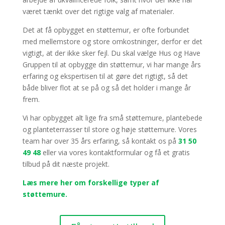
været tænkt over det rigtige valg af materialer.
Det at få opbygget en støttemur, er ofte forbundet
med mellemstore og store omkostninger, derfor er det
vigtigt, at der ikke sker fejl. Du skal vælge Hus og Have
Gruppen til at opbygge din støttemur, vi har mange års
erfaring og ekspertisen til at gøre det rigtigt, så det
både bliver flot at se på og så det holder i mange år
frem.
Vi har opbygget alt lige fra små støttemure, plantebede
og planteterrasser til store og høje støttemure. Vores
team har over 35 års erfaring, så kontakt os på
31 50
49 48
eller via vores kontaktformular og få et gratis
tilbud på dit næste projekt.
Læs mere her om forskellige typer af
støttemure.