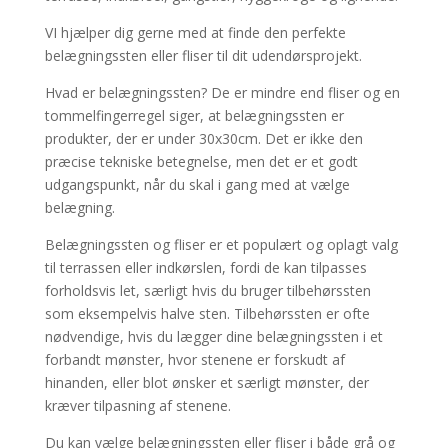
VI hjælper dig gerne med at finde den perfekte
belægningssten eller fliser til dit udendørsprojekt.
Hvad er belægningssten? De er mindre end fliser og en
tommelfingerregel siger, at belægningssten er
produkter, der er under 30x30cm. Det er ikke den
præcise tekniske betegnelse, men det er et godt
udgangspunkt, når du skal i gang med at vælge
belægning.
Belægningssten og fliser er et populært og oplagt valg
til terrassen eller indkørslen, fordi de kan tilpasses
forholdsvis let, særligt hvis du bruger tilbehørssten
som eksempelvis halve sten. Tilbehørssten er ofte
nødvendige, hvis du lægger dine belægningssten i et
forbandt mønster, hvor stenene er forskudt af
hinanden, eller blot ønsker et særligt mønster, der
kræver tilpasning af stenene.
Du kan vælge belægningssten eller fliser i både grå og