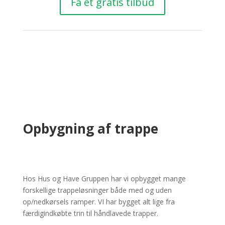
Få et gratis tilbud
Opbygning af trappe
Hos Hus og Have Gruppen har vi opbygget mange
forskellige trappeløsninger både med og uden
op/nedkørsels ramper. VI har bygget alt lige fra
færdigindkøbte trin til håndlavede trapper.