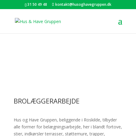
31 50 49 48
kontakt@husoghavegruppen.dk
BROLÆGGERARBEJDE
Hus og Have Gruppen, beliggende i Roskilde, tilbyder
alle former for belægningsarbejde, her i blandt fortove,
stier, indkørsler terrasser, støttemure, trapper,