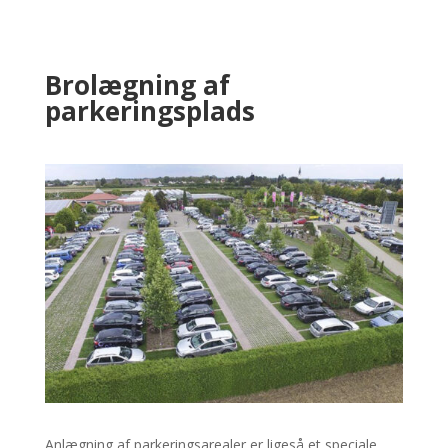
Brolægning af
parkeringsplads
Anlægning af parkeringsarealer er ligeså et speciale