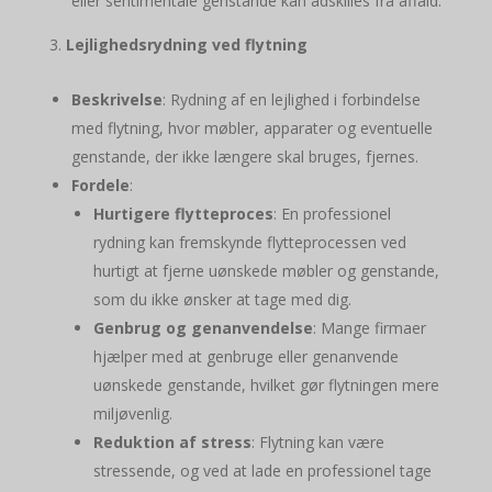
eller sentimentale genstande kan adskilles fra affald.
Lejlighedsrydning ved flytning
Beskrivelse
: Rydning af en lejlighed i forbindelse
med flytning, hvor møbler, apparater og eventuelle
genstande, der ikke længere skal bruges, fjernes.
Fordele
:
Hurtigere flytteproces
: En professionel
rydning kan fremskynde flytteprocessen ved
hurtigt at fjerne uønskede møbler og genstande,
som du ikke ønsker at tage med dig.
Genbrug og genanvendelse
: Mange firmaer
hjælper med at genbruge eller genanvende
uønskede genstande, hvilket gør flytningen mere
miljøvenlig.
Reduktion af stress
: Flytning kan være
stressende, og ved at lade en professionel tage