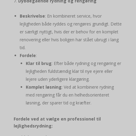
Dybdegående rydning og rengøring
Beskrivelse
: En kombineret service, hvor
lejligheden både ryddes og rengøres grundigt. Dette
er særligt nyttigt, hvis der er behov for en komplet
renovering eller hvis boligen har stået ubrugt i lang
tid.
Fordele
:
Klar til brug
: Efter både rydning og rengøring er
lejligheden fuldstændig klar til nye ejere eller
lejere uden yderligere klargøring.
Komplet løsning
: Ved at kombinere rydning
med rengøring får du en helhedsorienteret
løsning, der sparer tid og kræfter.
Fordele ved at vælge en professionel til
lejlighedsrydning: