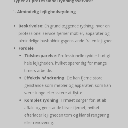
Typer af professionel rydningsservice:
Almindelig lejlighedsrydning
Beskrivelse
: En grundlæggende rydning, hvor en
professionel service fjerner møbler, apparater og
almindelige husholdningsgenstande fra en lejlighed.
Fordele
:
Tidsbesparelse
: Professionelle rydder hurtigt
hele lejligheden, hvilket sparer dig for mange
timers arbejde.
Effektiv håndtering
: De kan fjerne store
genstande som møbler og apparater, som kan
være tunge eller svære at flytte.
Komplet rydning
: Firmaet sørger for, at alt
affald og genstande bliver fjernet, hvilket
efterlader lejligheden tom og klar til rengøring
eller renovering.