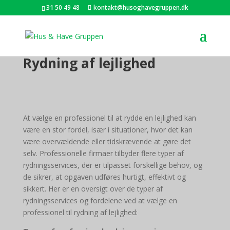
31 50 49 48
kontakt@husoghavegruppen.dk
Rydning af lejlighed
At vælge en professionel til at rydde en lejlighed kan
være en stor fordel, især i situationer, hvor det kan
være overvældende eller tidskrævende at gøre det
selv. Professionelle firmaer tilbyder flere typer af
rydningsservices, der er tilpasset forskellige behov, og
de sikrer, at opgaven udføres hurtigt, effektivt og
sikkert. Her er en oversigt over de typer af
rydningsservices og fordelene ved at vælge en
professionel til rydning af lejlighed: