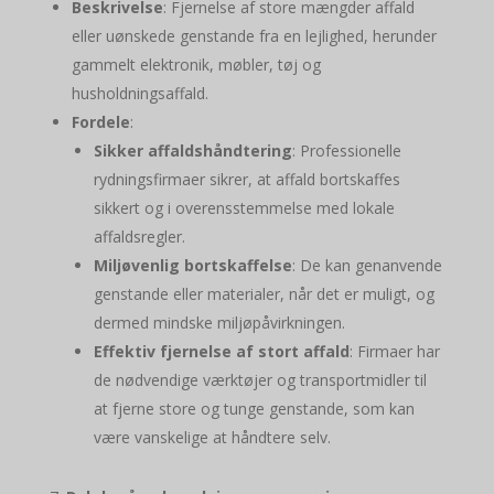
Beskrivelse
: Fjernelse af store mængder affald
eller uønskede genstande fra en lejlighed, herunder
gammelt elektronik, møbler, tøj og
husholdningsaffald.
Fordele
:
Sikker affaldshåndtering
: Professionelle
rydningsfirmaer sikrer, at affald bortskaffes
sikkert og i overensstemmelse med lokale
affaldsregler.
Miljøvenlig bortskaffelse
: De kan genanvende
genstande eller materialer, når det er muligt, og
dermed mindske miljøpåvirkningen.
Effektiv fjernelse af stort affald
: Firmaer har
de nødvendige værktøjer og transportmidler til
at fjerne store og tunge genstande, som kan
være vanskelige at håndtere selv.