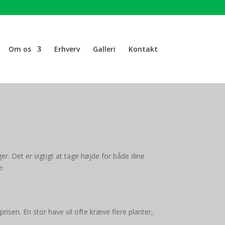
Om os
Erhverv
Galleri
Kontakt
r. Det er vigtigt at tage højde for både dine
e:
prisen. En stor have vil ofte kræve flere planter,