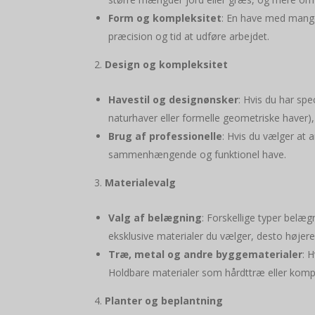
Form og kompleksitet
: En have med mange
præcision og tid at udføre arbejdet.
Design og kompleksitet
Havestil og designønsker
: Hvis du har sp
naturhaver eller formelle geometriske haver),
Brug af professionelle
: Hvis du vælger at 
sammenhængende og funktionel have.
Materialevalg
Valg af belægning
: Forskellige typer belægn
eksklusive materialer du vælger, desto højere 
Træ, metal og andre byggematerialer
: 
Holdbare materialer som hårdttræ eller kompos
Planter og beplantning