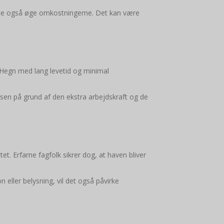
ette også øge omkostningerne. Det kan være
. Hegn med lang levetid og minimal
risen på grund af den ekstra arbejdskraft og de
et. Erfarne fagfolk sikrer dog, at haven bliver
 eller belysning, vil det også påvirke