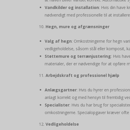
Vandkilder og installation
: Hvis din have
nødvendigt med professionelle til at installe
Hegn, mure og afgrænsninger
Valg af hegn
: Omkostningerne for hegn vari
vedligeholdelse, såsom stål eller komposit, 
Støttemure og terrænjustering
: Hvis hav
materialer, der er nødvendige for at opføre 
Arbejdskraft og professionel hjælp
Anlægsgartner
: Hvis du hyrer en profession
anlagt korrekt og med hensyn til fremtidig ve
Specialister
: Hvis du har brug for specialist
omkostningerne. Specialopgaver kræver ofte 
Vedligeholdelse