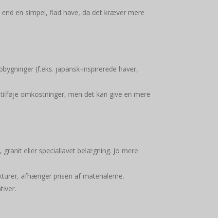
end en simpel, flad have, da det kræver mere
bygninger (f.eks. japansk-inspirerede haver,
så tilføje omkostninger, men det kan give en mere
n, granit eller speciallavet belægning. Jo mere
ukturer, afhænger prisen af materialerne.
tiver.