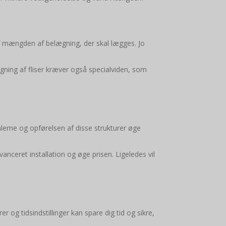
 af mængden af belægning, der skal lægges. Jo
ægning af fliser kræver også specialviden, som
ialerne og opførelsen af disse strukturer øge
nceret installation og øge prisen. Ligeledes vil
og tidsindstillinger kan spare dig tid og sikre,