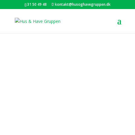
31 50 49 48
kontakt@husoghavegruppen.dk