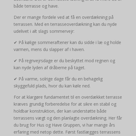
både terrasse og have.
Der er mange fordele ved at få en overdækning på
terrassen. Med en terrasseoverdækning kan du nyde
udelivet i alt slags sommervejr:
✔ På kølige sommeraftener kan du sidde i læ og holde
varmen, mens du slapper af i haven.
✔ På regnvejrsdage er du beskyttet mod regnen og
kan nyde lyden af dråberne på taget.
✔ På varme, solrige dage får du en behagelig
skyggefuld plads, hvor du kan køle ned.
For at klargøre fundamentet til en overdækket terrasse
kræves grundig forberedelse for at sikre en stabil og
holdbar konstruktion, der kan understøtte både
terrassens vægt og den planlagte overdækning. Her får
du brug for Hus og Have Gruppen, vi har mange års
erfaring med netop dette. Først fastlægges terrassens