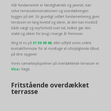
Når fundamentet er færdighærdet og jævnet, kan
selve terrassekonstruktionen og overdækningen
bygges på det. En grundigt udført fundamentering giver
terrassen en lang levetid og sikrer, at den kan modstå
både vægt og vejrforhold over tid, hvilket gør den
stabil og sikker for brug i mange år fremover.
Ring til os på
31 50 49 48
, eller udfyld vores online
kontaktformular for at modtage et uforpligtende tilbud
på dine opgaver.
Vores samarbejdspartner på overdækkede terrasser er
Vica
i Køge
.
Fritstående overdækket
terrasse