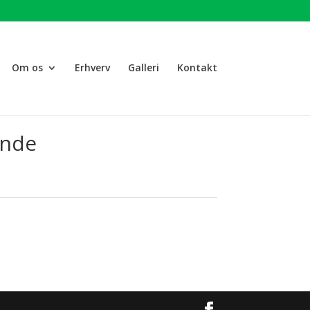
Om os
Erhverv
Galleri
Kontakt
unde