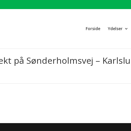
Forside
Ydelser
ojekt på Sønderholmsvej – Karlsl