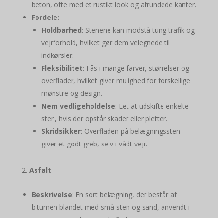
beton, ofte med et rustikt look og afrundede kanter.
Fordele:
Holdbarhed
: Stenene kan modstå tung trafik og
vejrforhold, hvilket gør dem velegnede til
indkørsler.
Fleksibilitet
: Fås i mange farver, størrelser og
overflader, hvilket giver mulighed for forskellige
mønstre og design.
Nem vedligeholdelse
: Let at udskifte enkelte
sten, hvis der opstår skader eller pletter.
Skridsikker
: Overfladen på belægningssten
giver et godt greb, selv i vådt vejr.
Asfalt
Beskrivelse
: En sort belægning, der består af
bitumen blandet med små sten og sand, anvendt i