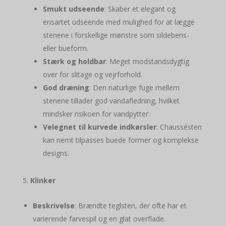
Smukt udseende
: Skaber et elegant og
ensartet udseende med mulighed for at lægge
stenene i forskellige mønstre som sildebens-
eller bueform.
Stærk og holdbar
: Meget modstandsdygtig
over for slitage og vejrforhold.
God dræning
: Den naturlige fuge mellem
stenene tillader god vandafledning, hvilket
mindsker risikoen for vandpytter.
Velegnet til kurvede indkørsler
: Chaussésten
kan nemt tilpasses buede former og komplekse
designs.
Klinker
Beskrivelse
: Brændte teglsten, der ofte har et
varierende farvespil og en glat overflade.