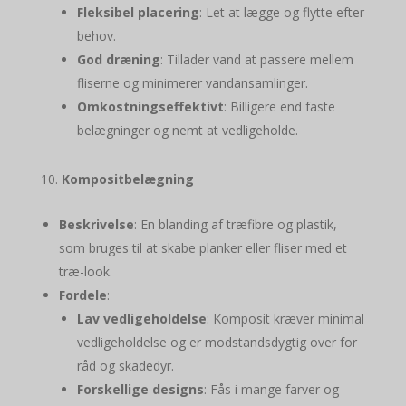
Fleksibel placering
: Let at lægge og flytte efter
behov.
God dræning
: Tillader vand at passere mellem
fliserne og minimerer vandansamlinger.
Omkostningseffektivt
: Billigere end faste
belægninger og nemt at vedligeholde.
Kompositbelægning
Beskrivelse
: En blanding af træfibre og plastik,
som bruges til at skabe planker eller fliser med et
træ-look.
Fordele
:
Lav vedligeholdelse
: Komposit kræver minimal
vedligeholdelse og er modstandsdygtig over for
råd og skadedyr.
Forskellige designs
: Fås i mange farver og