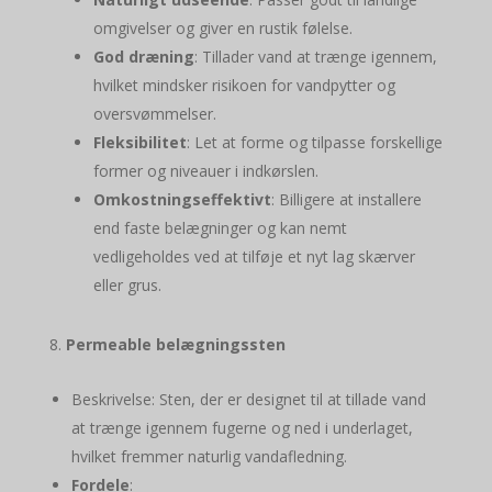
omgivelser og giver en rustik følelse.
God dræning
: Tillader vand at trænge igennem,
hvilket mindsker risikoen for vandpytter og
oversvømmelser.
Fleksibilitet
: Let at forme og tilpasse forskellige
former og niveauer i indkørslen.
Omkostningseffektivt
: Billigere at installere
end faste belægninger og kan nemt
vedligeholdes ved at tilføje et nyt lag skærver
eller grus.
Permeable belægningssten
Beskrivelse: Sten, der er designet til at tillade vand
at trænge igennem fugerne og ned i underlaget,
hvilket fremmer naturlig vandafledning.
Fordele
: