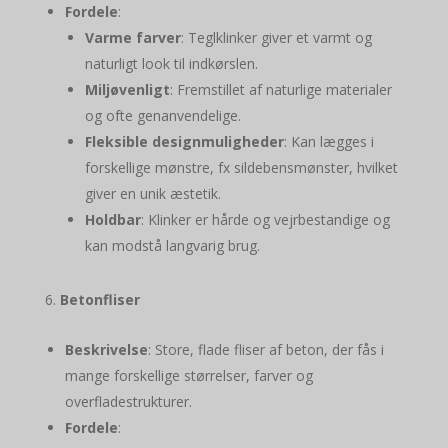
Fordele
:
Varme farver
: Teglklinker giver et varmt og
naturligt look til indkørslen.
Miljøvenligt
: Fremstillet af naturlige materialer
og ofte genanvendelige.
Fleksible designmuligheder
: Kan lægges i
forskellige mønstre, fx sildebensmønster, hvilket
giver en unik æstetik.
Holdbar
: Klinker er hårde og vejrbestandige og
kan modstå langvarig brug.
Betonfliser
Beskrivelse
: Store, flade fliser af beton, der fås i
mange forskellige størrelser, farver og
overfladestrukturer.
Fordele
: