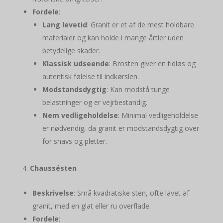
Fordele
:
Lang levetid
: Granit er et af de mest holdbare
materialer og kan holde i mange årtier uden
betydelige skader.
Klassisk udseende
: Brosten giver en tidløs og
autentisk følelse til indkørslen.
Modstandsdygtig
: Kan modstå tunge
belastninger og er vejrbestandig.
Nem vedligeholdelse
: Minimal vedligeholdelse
er nødvendig, da granit er modstandsdygtig over
for snavs og pletter.
Chaussésten
Beskrivelse
: Små kvadratiske sten, ofte lavet af
granit, med en glat eller ru overflade.
Fordele
: