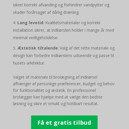
sikrer korrekt afvanding og forhindrer vandpytter og
skader forårsaget af dårlig dræning.
Lang levetid
: Kvalitetsmaterialer og korrekt
installation sikrer, at indkørslen holder i mange år med
minimal vedligeholdelse.
Æstetisk tiltalende
: Valg af det rette materiale og
design kan forbedre indkørslens udseende og passe til
husets arkitektur.
Valget af materiale til brolægning af indkørsel
afhænger af personlige præferencer, budget og behov
for funktionalitet og æstetik. En professionel
brolægger kan hjælpe med at vælge den bedste
løsning og sikre et smukt og holdbart resultat.
Få et gratis tilbud