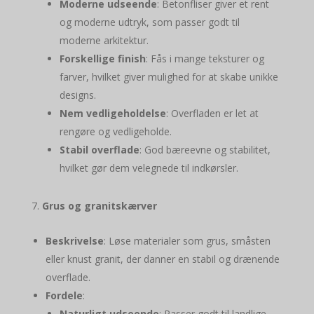
Moderne udseende
: Betonfliser giver et rent
og moderne udtryk, som passer godt til
moderne arkitektur.
Forskellige finish
: Fås i mange teksturer og
farver, hvilket giver mulighed for at skabe unikke
designs.
Nem vedligeholdelse
: Overfladen er let at
rengøre og vedligeholde.
Stabil overflade
: God bæreevne og stabilitet,
hvilket gør dem velegnede til indkørsler.
Grus og granitskærver
Beskrivelse
: Løse materialer som grus, småsten
eller knust granit, der danner en stabil og drænende
overflade.
Fordele
:
Naturligt udseende
: Passer godt til landlige