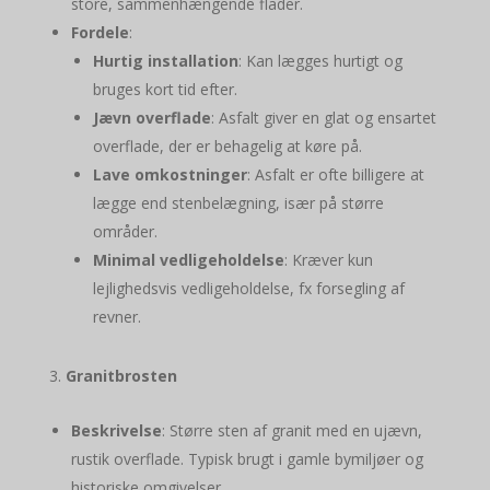
store, sammenhængende flader.
Fordele
:
Hurtig installation
: Kan lægges hurtigt og
bruges kort tid efter.
Jævn overflade
: Asfalt giver en glat og ensartet
overflade, der er behagelig at køre på.
Lave omkostninger
: Asfalt er ofte billigere at
lægge end stenbelægning, især på større
områder.
Minimal vedligeholdelse
: Kræver kun
lejlighedsvis vedligeholdelse, fx forsegling af
revner.
Granitbrosten
Beskrivelse
: Større sten af granit med en ujævn,
rustik overflade. Typisk brugt i gamle bymiljøer og
historiske omgivelser.