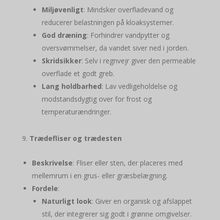
Miljøvenligt
: Mindsker overfladevand og
reducerer belastningen på kloaksystemer.
God dræning
: Forhindrer vandpytter og
oversvømmelser, da vandet siver ned i jorden.
Skridsikker
: Selv i regnvejr giver den permeable
overflade et godt greb.
Lang holdbarhed
: Lav vedligeholdelse og
modstandsdygtig over for frost og
temperaturændringer.
Trædefliser og trædesten
Beskrivelse
: Fliser eller sten, der placeres med
mellemrum i en grus- eller græsbelægning.
Fordele
:
Naturligt look
: Giver en organisk og afslappet
stil, der integrerer sig godt i grønne omgivelser.