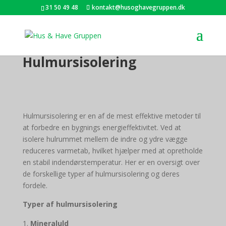
31 50 49 48
kontakt@husoghavegruppen.dk
Hulmursisolering
Hulmursisolering er en af de mest effektive metoder til
at forbedre en bygnings energieffektivitet. Ved at
isolere hulrummet mellem de indre og ydre vægge
reduceres varmetab, hvilket hjælper med at opretholde
en stabil indendørstemperatur. Her er en oversigt over
de forskellige typer af hulmursisolering og deres
fordele.
Typer af hulmursisolering
Mineraluld