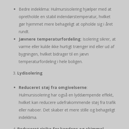
Bedre indeklima: Hulmursisolering hjælper med at
opretholde en stabil indendørstemperatur, hvilket
gør hjemmet mere behageligt at opholde sig i året
rundt.
Jævnere temperaturfordeling
: Isolering sikrer, at
varme eller kulde ikke hurtigt trænger ind eller ud af
bygningen, hvilket bidrager til en jævn
temperaturfordeling i hele boligen.
Lydisolering
Reduceret støj fra omgivelserne
:
Hulmursisolering har også en lyddæmpende effekt,
hvilket kan reducere udefrakommende støj fra trafik
eller naboer. Det skaber et mere stille og behageligt
indeklima.
Reduceret risiko for kondens og skimmel