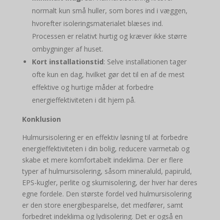
normalt kun små huller, som bores ind i væggen,
hvorefter isoleringsmaterialet blæses ind.
Processen er relativt hurtig og kræver ikke større
ombygninger af huset.
Kort installationstid
: Selve installationen tager
ofte kun en dag, hvilket gør det til en af de mest
effektive og hurtige måder at forbedre
energieffektiviteten i dit hjem på.
Konklusion
Hulmursisolering er en effektiv løsning til at forbedre
energieffektiviteten i din bolig, reducere varmetab og
skabe et mere komfortabelt indeklima. Der er flere
typer af hulmursisolering, såsom mineraluld, papiruld,
EPS-kugler, perlite og skumisolering, der hver har deres
egne fordele. Den største fordel ved hulmursisolering
er den store energibesparelse, det medfører, samt
forbedret indeklima og lydisolering. Det er også en