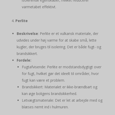
isolerende egenskaber, hvilket reducerer
varmetabet effektivt.
Perlite
Beskrivelse
: Perlite er et vulkansk materiale, der
udvides under høj varme for at skabe små, lette
kugler, der bruges til isolering. Det er både fugt- og
brandsikkert.
Fordele:
Fugtafvisende: Perlite er modstandsdygtigt over
for fugt, hvilket gør det ideelt til områder, hvor
fugt kan være et problem.
Brandsikkert: Materialet er ikke-brændbart og
kan øge boligens brandsikkerhed.
Letvægtsmateriale: Det er let at arbejde med og
blæses nemt ind i hulmuren.