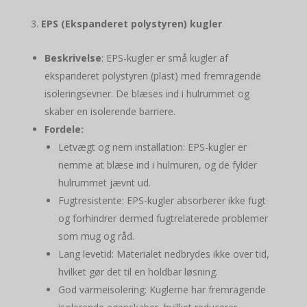
EPS (Ekspanderet polystyren) kugler
Beskrivelse
: EPS-kugler er små kugler af
ekspanderet polystyren (plast) med fremragende
isoleringsevner. De blæses ind i hulrummet og
skaber en isolerende barriere.
Fordele:
Letvægt og nem installation: EPS-kugler er
nemme at blæse ind i hulmuren, og de fylder
hulrummet jævnt ud.
Fugtresistente: EPS-kugler absorberer ikke fugt
og forhindrer dermed fugtrelaterede problemer
som mug og råd.
Lang levetid: Materialet nedbrydes ikke over tid,
hvilket gør det til en holdbar løsning.
God varmeisolering: Kuglerne har fremragende