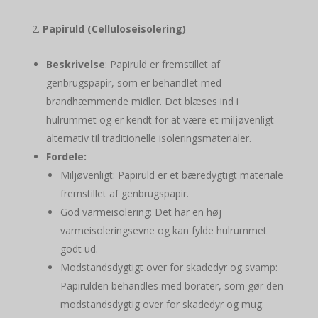
Papiruld (Celluloseisolering)
Beskrivelse
: Papiruld er fremstillet af
genbrugspapir, som er behandlet med
brandhæmmende midler. Det blæses ind i
hulrummet og er kendt for at være et miljøvenligt
alternativ til traditionelle isoleringsmaterialer.
Fordele:
Miljøvenligt: Papiruld er et bæredygtigt materiale
fremstillet af genbrugspapir.
God varmeisolering: Det har en høj
varmeisoleringsevne og kan fylde hulrummet
godt ud.
Modstandsdygtigt over for skadedyr og svamp:
Papirulden behandles med borater, som gør den
modstandsdygtig over for skadedyr og mug.