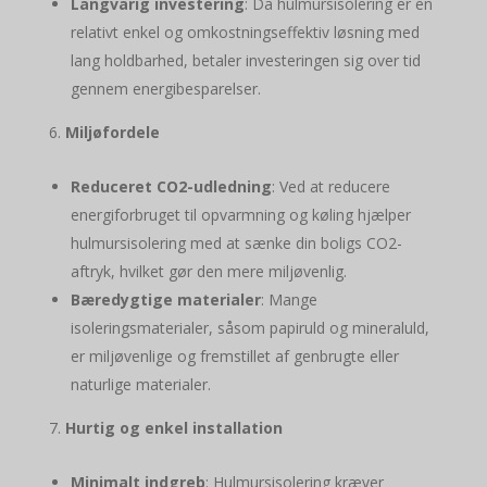
Langvarig investering
: Da hulmursisolering er en
relativt enkel og omkostningseffektiv løsning med
lang holdbarhed, betaler investeringen sig over tid
gennem energibesparelser.
Miljøfordele
Reduceret CO2-udledning
: Ved at reducere
energiforbruget til opvarmning og køling hjælper
hulmursisolering med at sænke din boligs CO2-
aftryk, hvilket gør den mere miljøvenlig.
Bæredygtige materialer
: Mange
isoleringsmaterialer, såsom papiruld og mineraluld,
er miljøvenlige og fremstillet af genbrugte eller
naturlige materialer.
Hurtig og enkel installation
Minimalt indgreb
: Hulmursisolering kræver