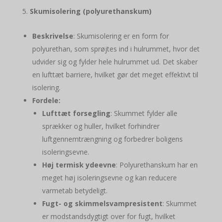
Skumisolering (polyurethanskum)
Beskrivelse
: Skumisolering er en form for
polyurethan, som sprøjtes ind i hulrummet, hvor det
udvider sig og fylder hele hulrummet ud. Det skaber
en lufttæt barriere, hvilket gør det meget effektivt til
isolering.
Fordele:
Lufttæt forsegling
: Skummet fylder alle
sprækker og huller, hvilket forhindrer
luftgennemtrængning og forbedrer boligens
isoleringsevne.
Høj termisk ydeevne
: Polyurethanskum har en
meget høj isoleringsevne og kan reducere
varmetab betydeligt.
Fugt- og skimmelsvampresistent
: Skummet
er modstandsdygtigt over for fugt, hvilket