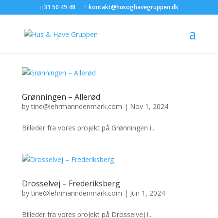
31 50 49 48
kontakt@husoghavegruppen.dk
Grønningen – Allerød
by
tine@lehrmanndenmark.com
|
Nov 1, 2024
Billeder fra vores projekt på Grønningen i...
Drosselvej – Frederiksberg
by
tine@lehrmanndenmark.com
|
Jun 1, 2024
Billeder fra vores projekt på Drosselvej i...