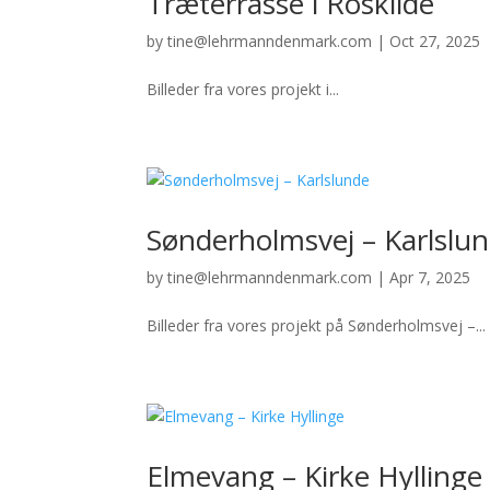
Træterrasse i Roskilde
by
tine@lehrmanndenmark.com
|
Oct 27, 2025
Billeder fra vores projekt i...
Sønderholmsvej – Karlslu
by
tine@lehrmanndenmark.com
|
Apr 7, 2025
Billeder fra vores projekt på Sønderholmsvej –...
Elmevang – Kirke Hyllinge